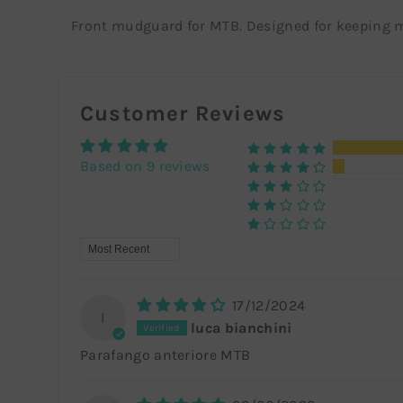
Front mudguard for MTB. Designed for keeping m
Customer Reviews
Based on 9 reviews
Sort By
17/12/2024
l
luca bianchini
Parafango anteriore MTB