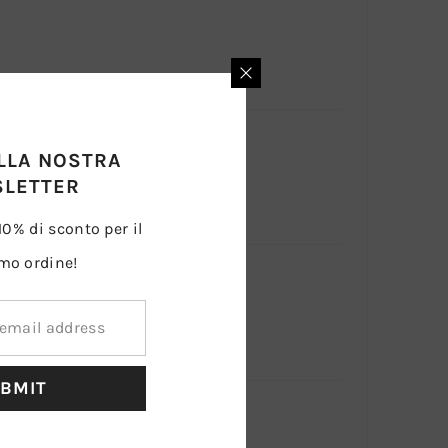
ALLA NOSTRA
LETTER
 10% di sconto per il
mo ordine!
BMIT