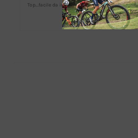
Top...facile da installare, bello ed efficace!