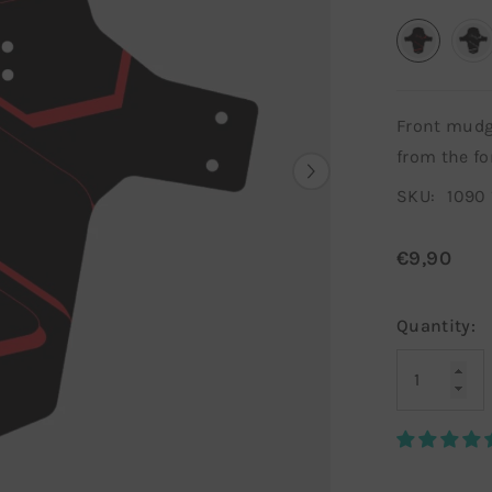
Front mudg
from the fo
SKU:
1090
€9,90
Quantity: