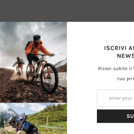
stente. Compratelo.
ISCRIVI 
NEWS
Ricevi subito il
tuo pri
SU