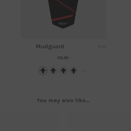
Mudguard
Red
€9,90
+
2
You may also like…