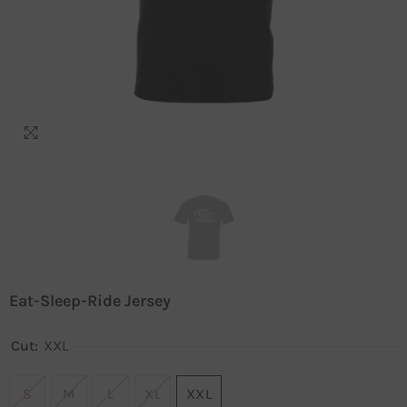
Eat-Sleep-Ride Jersey
Cut:
XXL
S
M
L
XL
XXL