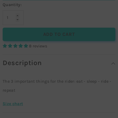
Quantity:
ADD TO CART
8 reviews
Description
The 3 important things for the rider: eat - sleep - ride -
repeat
Size chart