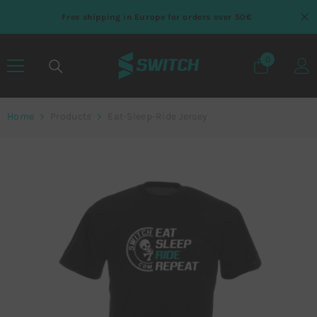
SKIP TO CONTENT
Free shipping in Europe for orders over 50€
0
0 items
Home
Products
Eat-Sleep-Ride Jersey