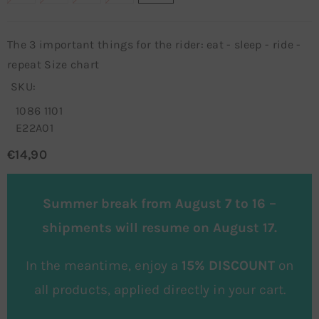
The 3 important things for the rider: eat - sleep - ride -
repeat Size chart
SKU:
1086 1101
E22A01
€14,90
Summer break from August 7 to 16 –
shipments will resume on August 17.
In the meantime, enjoy a
15% DISCOUNT
on
all products, applied directly in your cart.